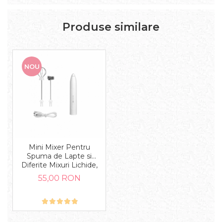
Produse similare
NOU
Mini Mixer Pentru
Spuma de Lapte si
Diferite Mixuri Lichide,
Putere 4 W, Alb
55,00 RON