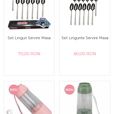
Set Linguri Servire Masa
Set Lingurite Servire Masa
70,00 RON
60,00 RON
NOU
NOU