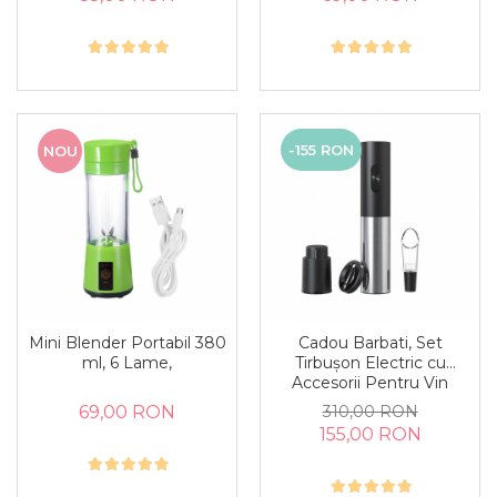
-155 RON
NOU
Mini Blender Portabil 380
Cadou Barbati, Set
ml, 6 Lame,
Tirbușon Electric cu
Accesorii Pentru Vin
69,00 RON
310,00 RON
155,00 RON