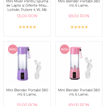
Mini Mixer Pentru Spuma
Mini Blender Portabil 380
de Lapte si Diferite Mixuri
ml, 6 Lame,
Lichide, Putere 4 W, Alb
55,00 RON
69,00 RON
NOU
NOU
Mini Blender Portabil 380
Mini Blender Portabil 380
ml, 6 Lame,
ml, 6 Lame,
55,00 RON
69,00 RON