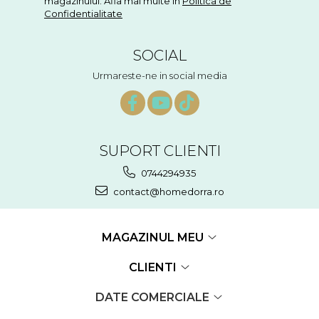
magazinului. Afla mai multe in
Politica de
Confidentialitate
SOCIAL
Urmareste-ne in social media
SUPORT CLIENTI
0744294935
contact@homedorra.ro
MAGAZINUL MEU
CLIENTI
DATE COMERCIALE