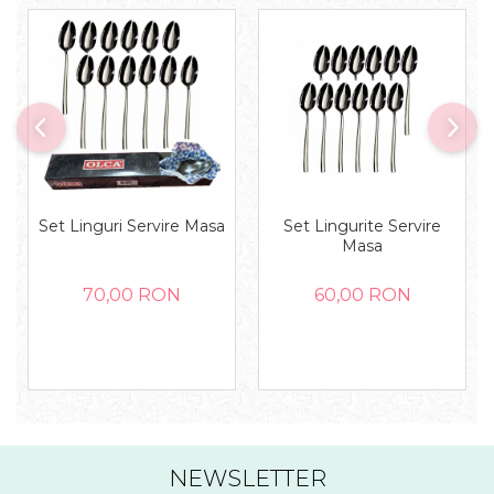
Set Linguri Servire Masa
Set Lingurite Servire
Masa
70,00 RON
60,00 RON
NEWSLETTER