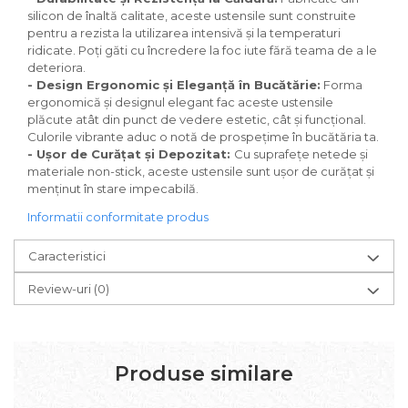
silicon de înaltă calitate, aceste ustensile sunt construite
pentru a rezista la utilizarea intensivă și la temperaturi
ridicate. Poți găti cu încredere la foc iute fără teama de a le
deteriora.
- Design Ergonomic și Eleganță în Bucătărie:
Forma
ergonomică și designul elegant fac aceste ustensile
plăcute atât din punct de vedere estetic, cât și funcțional.
Culorile vibrante aduc o notă de prospețime în bucătăria ta.
- Ușor de Curățat și Depozitat:
Cu suprafețe netede și
materiale non-stick, aceste ustensile sunt ușor de curățat și
menținut în stare impecabilă.
Informatii conformitate produs
Caracteristici
Review-uri
(0)
Produse similare