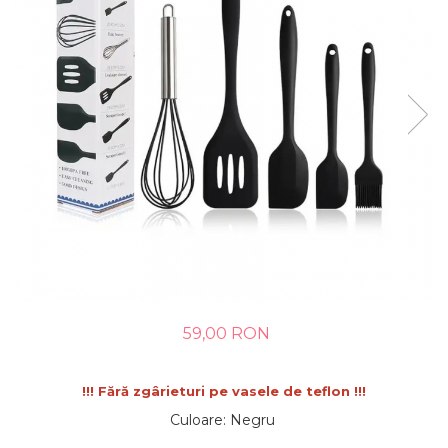
59,00 RON
!!! Fără zgârieturi pe vasele de teflon !!!
Culoare
:
Negru