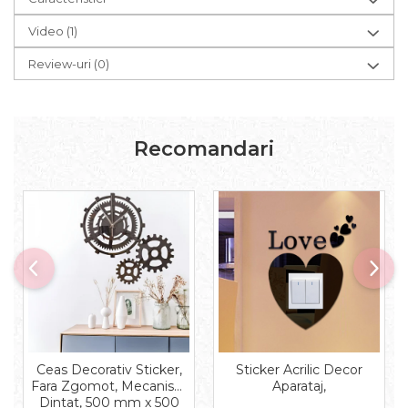
Video
(1)
Review-uri
(0)
Recomandari
Ceas Decorativ Sticker,
Sticker Acrilic Decor
Fara Zgomot, Mecanism
Aparataj,
Dintat, 500 mm x 500