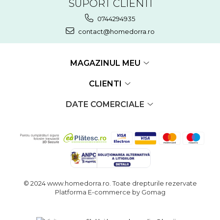
SUPORT CLIENTI
0744294935
contact@homedorra.ro
MAGAZINUL MEU
CLIENTI
DATE COMERCIALE
© 2024 www.homedorra.ro. Toate drepturile rezervate
Platforma E-commerce by Gomag