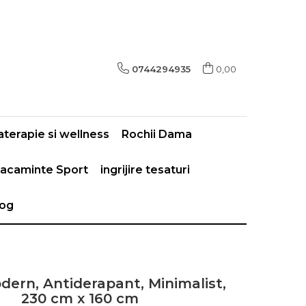
0744294935
0,00
terapie si wellness
Rochii Dama
acaminte Sport
ingrijire tesaturi
log
dern, Antiderapant, Minimalist,
230 cm x 160 cm