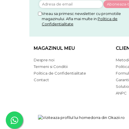
Vreau sa primesc newsletter cu promotiile
magazinului. Afla mai multe in
Politica de
Confidentialitate
MAGAZINUL MEU
CLIE
Despre noi
Metode
Termeni si Conditii
Politic
Politica de Confidentialitate
Formul
Contact
Garant
Solutio
ANPC