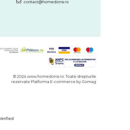
contact@homedorra.ro
© 2024 www.homedorra.ro. Toate drepturile
rezervate
Platforma E-commerce by Gomag