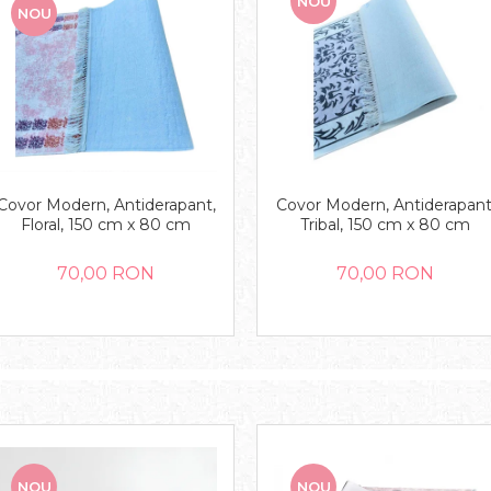
NOU
NOU
Covor Modern, Antiderapant,
Covor Modern, Antiderapant
Floral, 150 cm x 80 cm
Tribal, 150 cm x 80 cm
70,00 RON
70,00 RON
NOU
NOU