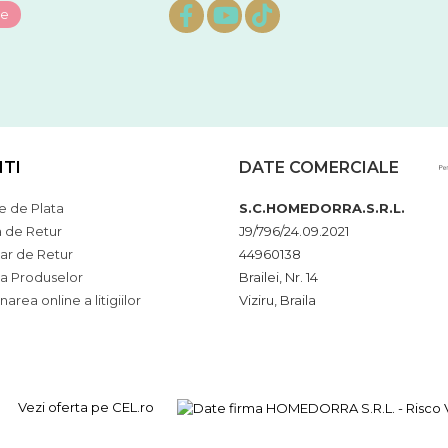
NTI
DATE COMERCIALE
 de Plata
S.C.HOMEDORRA.S.R.L.
a de Retur
J9/796/24.09.2021
ar de Retur
44960138
ia Produselor
Brailei, Nr. 14
narea online a litigiilor
Viziru, Braila
Vezi oferta pe CEL.ro