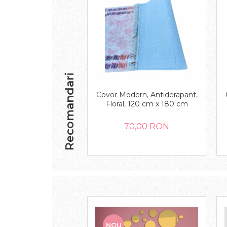
Recomandari
Covor Modern, Antiderapant,
Floral, 120 cm x 180 cm
70,00 RON
NOU