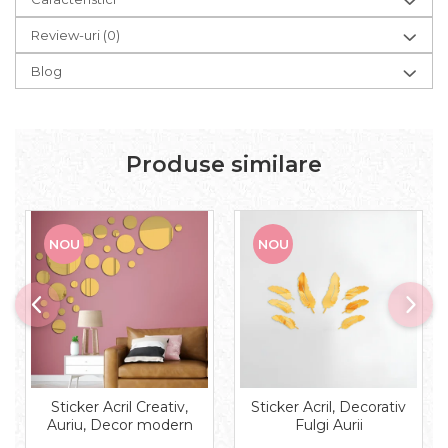
Review-uri
(0)
Blog
Produse similare
NOU
NOU
Sticker Acril Creativ,
Sticker Acril, Decorativ
Auriu, Decor modern
Fulgi Aurii