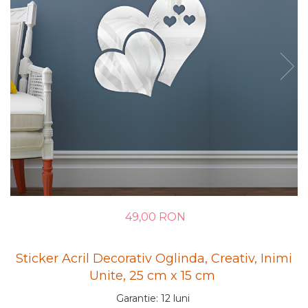
49,00 RON
Sticker Acril Decorativ Oglinda, Creativ, Inimi
Unite, 25 cm x 15 cm
Garantie
:
12 luni