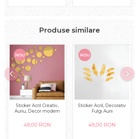
Produse similare
NOU
NOU
Sticker Acril Creativ,
Sticker Acril, Decorativ
Auriu, Decor modern
Fulgi Aurii
49,00 RON
49,00 RON