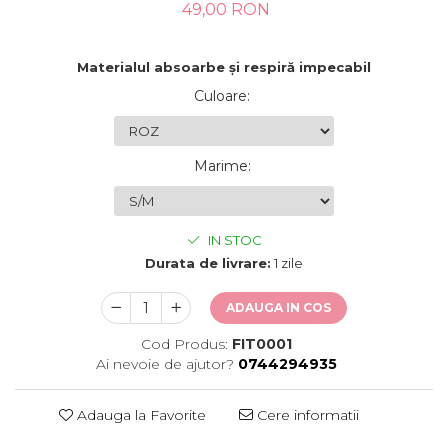
49,00 RON
Materialul absoarbe și respiră impecabil
Culoare
:
Marime
:
IN STOC
Durata de livrare:
1 zile
ADAUGA IN COS
Cod Produs:
FIT0001
Ai nevoie de ajutor?
0744294935
Adauga la Favorite
Cere informatii