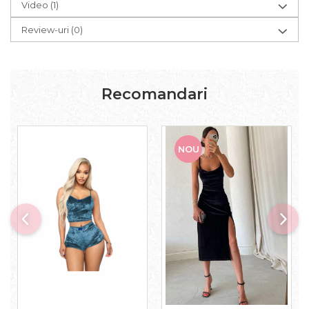
Video
(1)
Review-uri
(0)
Recomandari
NOU