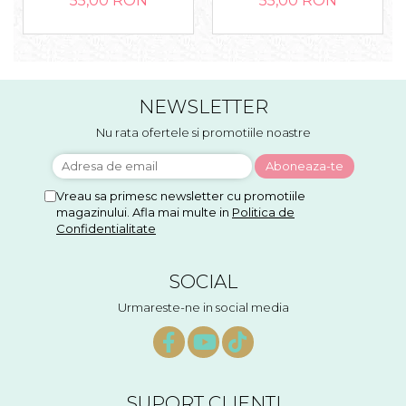
55,00 RON
55,00 RON
NEWSLETTER
Nu rata ofertele si promotiile noastre
Vreau sa primesc newsletter cu promotiile
magazinului. Afla mai multe in
Politica de
Confidentialitate
SOCIAL
Urmareste-ne in social media
SUPORT CLIENTI