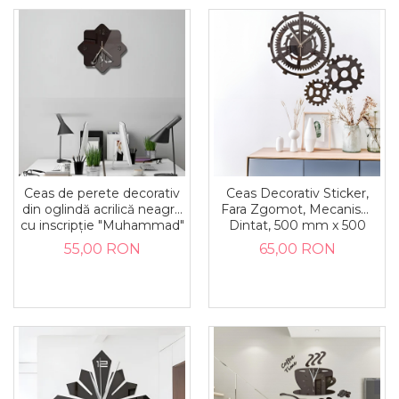
Ceas de perete decorativ
Ceas Decorativ Sticker,
din oglindă acrilică neagră
Fara Zgomot, Mecanism
cu inscripție "Muhammad"
Dintat, 500 mm x 500
mm
55,00 RON
65,00 RON