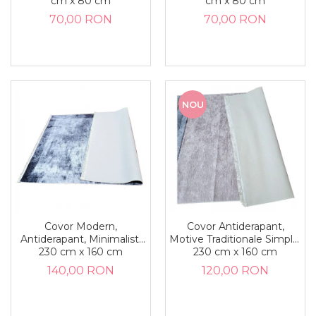
cm x 80 cm
cm x 80 cm
70,00 RON
70,00 RON
NOU
Covor Modern,
Covor Antiderapant,
Antiderapant, Minimalist,
Motive Traditionale Simple,
230 cm x 160 cm
230 cm x 160 cm
140,00 RON
120,00 RON