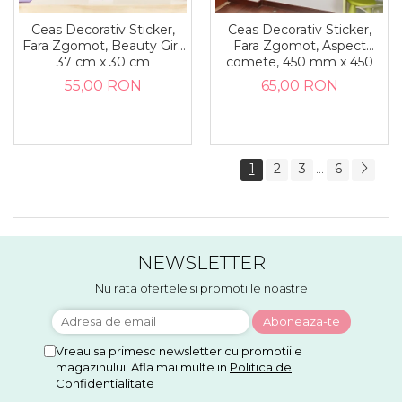
Ceas Decorativ Sticker,
Ceas Decorativ Sticker,
Fara Zgomot, Beauty Girl,
Fara Zgomot, Aspect
37 cm x 30 cm
comete, 450 mm x 450
mm
55,00 RON
65,00 RON
1
2
3
6
...
NEWSLETTER
Nu rata ofertele si promotiile noastre
Vreau sa primesc newsletter cu promotiile
magazinului. Afla mai multe in
Politica de
Confidentialitate