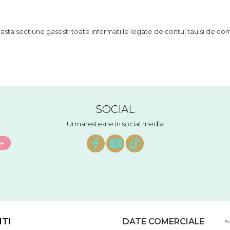
asta sectiune gasesti toate informatiile legate de contul tau si de co
SOCIAL
Urmareste-ne in social media
NTI
DATE COMERCIALE