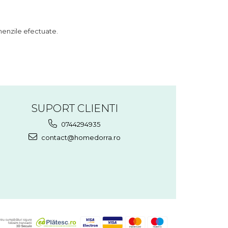
menzile efectuate.
SUPORT CLIENTI
0744294935
contact@homedorra.ro