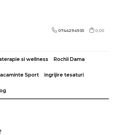
0744294935
0,00
terapie si wellness
Rochii Dama
acaminte Sport
ingrijire tesaturi
log
e