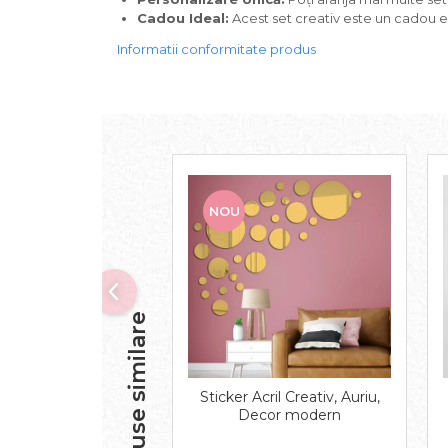
Cadou Ideal:
Acest set creativ este un cadou e
Informatii conformitate produs
NOU
Produse similare
Sticker Acril Creativ, Auriu,
Decor modern