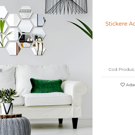
Stickere Ac
Cod Produs:
Adau