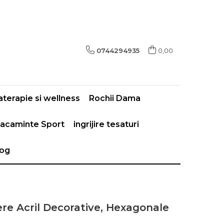
0744294935
0,00
terapie si wellness
Rochii Dama
acaminte Sport
ingrijire tesaturi
log
ere Acril Decorative, Hexagonale