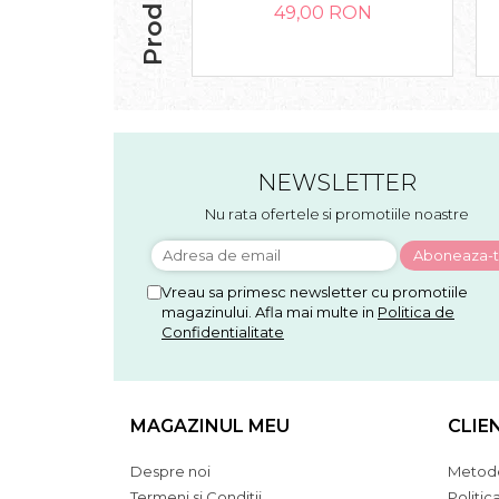
49,00 RON
NEWSLETTER
Nu rata ofertele si promotiile noastre
Vreau sa primesc newsletter cu promotiile
magazinului. Afla mai multe in
Politica de
Confidentialitate
MAGAZINUL MEU
CLIE
Despre noi
Metode
Termeni si Conditii
Politic