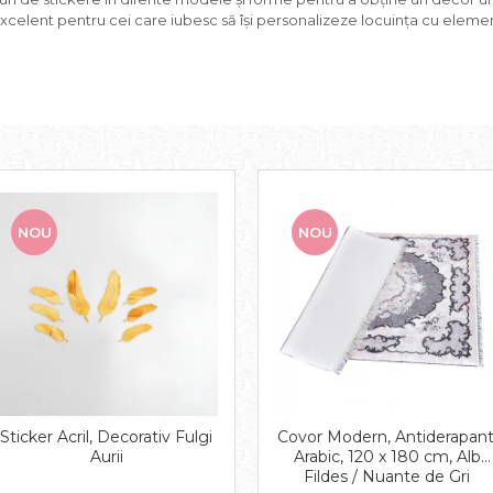
xcelent pentru cei care iubesc să își personalizeze locuința cu elem
NOU
NOU
Sticker Acril, Decorativ Fulgi
Covor Modern, Antiderapant
Aurii
Arabic, 120 x 180 cm, Alb
Fildes / Nuante de Gri